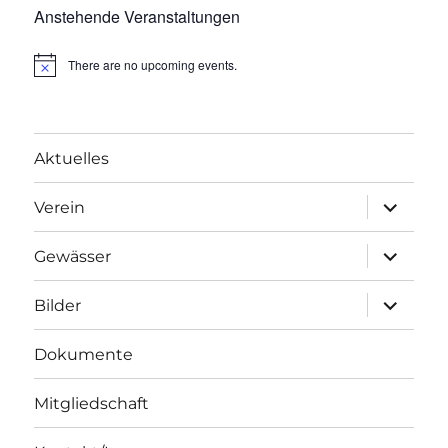
Anstehende Veranstaltungen
There are no upcoming events.
Aktuelles
Unterme
Verein
anzeigen
Unterme
Gewässer
anzeigen
Unterme
Bilder
anzeigen
Dokumente
Mitgliedschaft