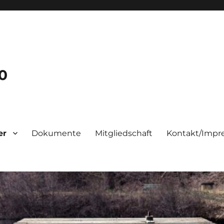
70
er
Dokumente
Mitgliedschaft
Kontakt/Imp