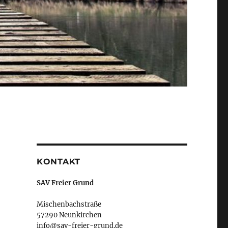
KONTAKT
SAV Freier Grund
Mischenbachstraße
57290 Neunkirchen
info@sav-freier-grund.de