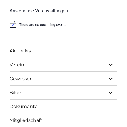
Anstehende Veranstaltungen
There are no upcoming events.
Aktuelles
Unterme
Verein
anzeigen
Unterme
Gewässer
anzeigen
Unterme
Bilder
anzeigen
Dokumente
Mitgliedschaft