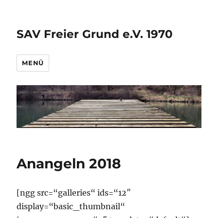
SAV Freier Grund e.V. 1970
MENÜ
Anangeln 2018
[ngg src=“galleries“ ids=“12″
display=“basic_thumbnail“