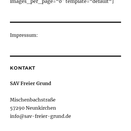
images_per_page=“0″ template=“default“]
Impressum:
KONTAKT
SAV Freier Grund
Mischenbachstraße
57290 Neunkirchen
info@sav-freier-grund.de