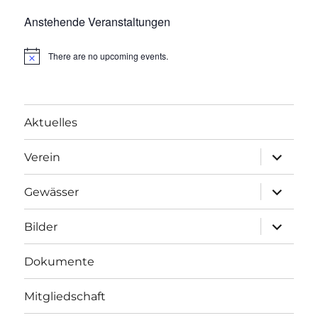
Anstehende Veranstaltungen
There are no upcoming events.
Aktuelles
Unterme
Verein
anzeigen
Unterme
Gewässer
anzeigen
Unterme
Bilder
anzeigen
Dokumente
Mitgliedschaft