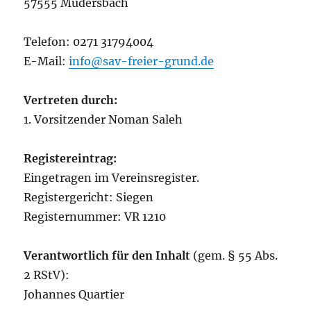
57555 Mudersbach
Telefon: 0271 31794004
E-Mail:
info@sav-freier-grund.de
Vertreten durch:
1. Vorsitzender Noman Saleh
Registereintrag:
Eingetragen im Vereinsregister.
Registergericht: Siegen
Registernummer: VR 1210
Verantwortlich für den Inhalt
(gem. § 55 Abs.
2 RStV):
Johannes Quartier